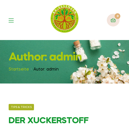
0
Author: admin
Startseite
Autor: admin
TIPS & TRICKS
DER XUCKERSTOFF