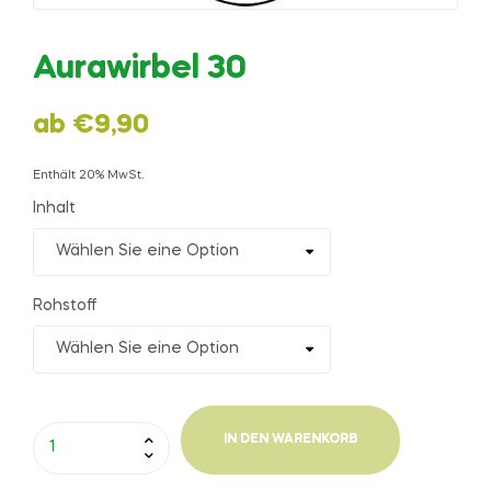
Aurawirbel 30
ab
€
9,90
Enthält 20% MwSt.
Inhalt
Rohstoff
IN DEN WARENKORB