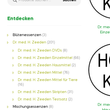
Suchen
Entdecken
Dr. me
Einze
Blütenessenzen
(3)
Dr. med. H. Zeeden
(201)
Dr. med. H. Zeeden DVDs
(8)
Dr. med. H. Zeeden Einzelmittel
(66)
Dr. med. H. Zeeden Hausmittel
(2)
Dr. med. H. Zeeden Mittel
(76)
Dr. med. H. Zeeden Mittel für Tiere
(16)
Dr. med. H. Zeeden Skripten
(31)
Dr. med. H. Zeeden Testsatz
(2)
Dr. me
Mischungsessenzen
(8)
Hau