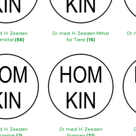
d. H. Zeeden
Dr. med. H. Zeeden Mittel
Dr.
lmittel
(66)
für Tiere
(16)
d. H. Zeeden
Dr. med. H. Zeeden
smittel
(2)
Skripten
(31)