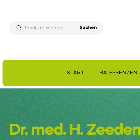
Suchen
START
RA-ESSENZEN
Dr. med. H. Zeede