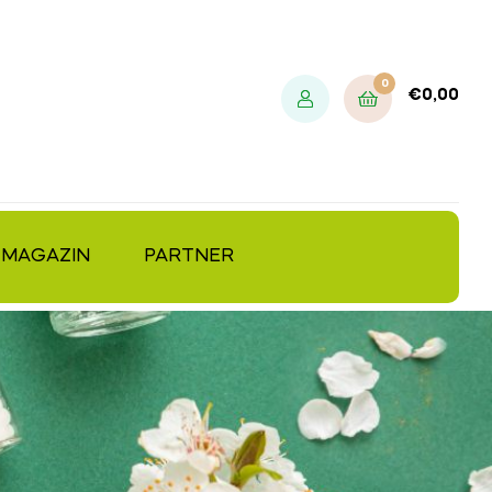
0
€
0,00
MAGAZIN
PARTNER