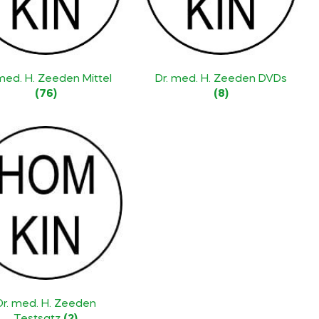
 med. H. Zeeden Mittel
Dr. med. H. Zeeden DVDs
(76)
(8)
Dr. med. H. Zeeden
Testsatz
(2)