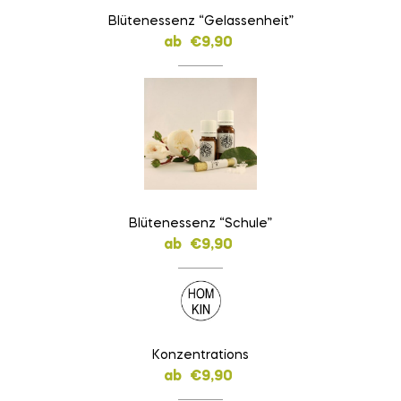
Blütenessenz “Gelassenheit”
ab
€
9,90
Blütenessenz “Schule”
ab
€
9,90
Konzentrations
ab
€
9,90