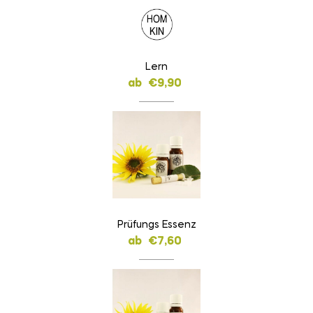
Lern
ab
€
9,90
Prüfungs Essenz
ab
€
7,60