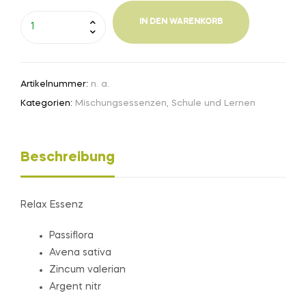
IN DEN WARENKORB
Artikelnummer:
n. a.
Kategorien:
Mischungsessenzen
,
Schule und Lernen
Beschreibung
Relax Essenz
Passiflora
Avena sativa
Zincum valerian
Argent nitr