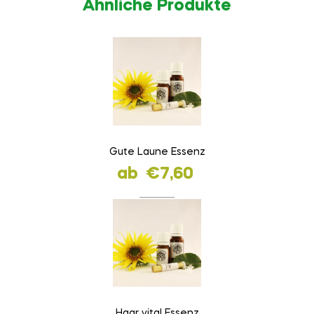
Ähnliche Produkte
Gute Laune Essenz
ab
€
7,60
Haar vital Essenz