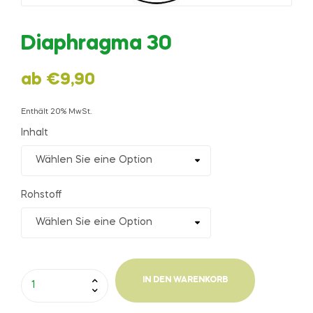
Diaphragma 30
ab
€
9,90
Enthält 20% MwSt.
Inhalt
Rohstoff
IN DEN WARENKORB