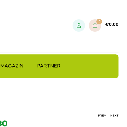
0
€
0,00
MAGAZIN
PARTNER
.
PREV
NEXT
30