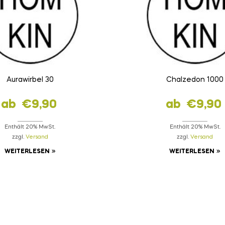
Aurawirbel 30
Chalzedon 1000
ab
€
9,90
ab
€
9,90
Enthält 20% MwSt.
Enthält 20% MwSt.
zzgl.
Versand
zzgl.
Versand
WEITERLESEN
WEITERLESEN