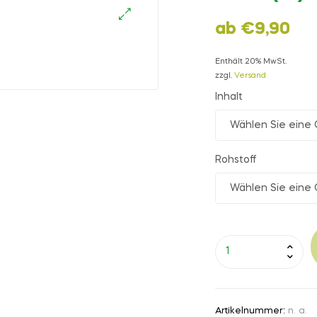
ab
€
9,90
🔍
Enthält 20% MwSt.
zzgl.
Versand
Inhalt
Rohstoff
Artikelnummer:
n. a.