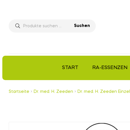
Suchen
START
RA-ESSENZEN
Startseite
Dr. med. H. Zeeden
Dr. med. H. Zeeden Einzel