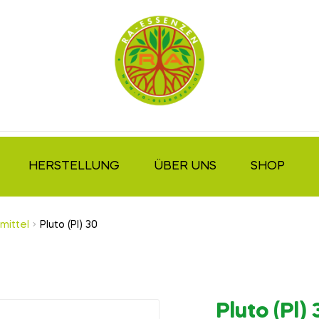
HERSTELLUNG
ÜBER UNS
SHOP
mittel
Pluto (Pl) 30
Pluto (Pl) 