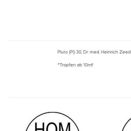
Pluto (Pl) 30, Dr. med. Heinrich Zee
*Tropfen ab 10ml!