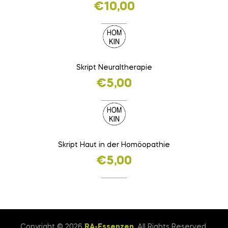
€
10,00
Skript Neuraltherapie
€
5,00
Skript Haut in der Homöopathie
€
5,00
Copyright © 2026
RA-Essenzen
. All Rights Reserved.