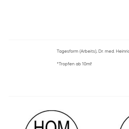
Tagesform (Arbeits), Dr. med. Hein
*Tropfen ab 10ml!