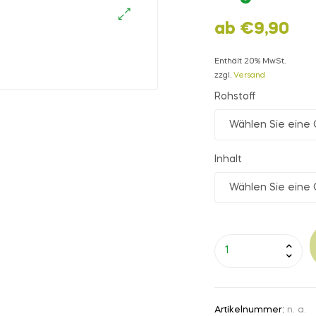
ab
€
9,90
🔍
Enthält 20% MwSt.
zzgl.
Versand
Rohstoff
Inhalt
Artikelnummer:
n. a.