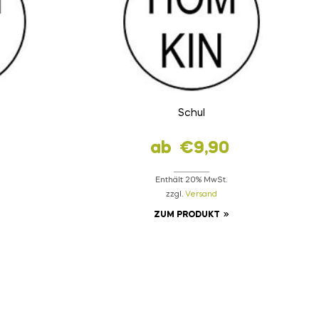
s
Schul
ab
€
9,90
Enthält 20% MwSt.
zzgl.
Versand
ZUM PRODUKT