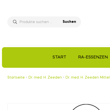
Suchen
START
RA-ESSENZEN
Startseite
Dr. med. H. Zeeden
Dr. med. H. Zeeden Mittel