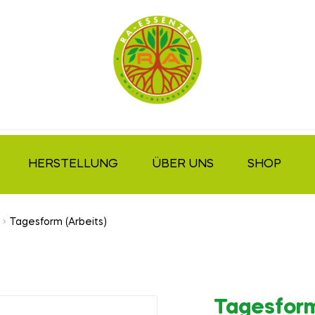
HERSTELLUNG
ÜBER UNS
SHOP
Tagesform (Arbeits)
Tagesform