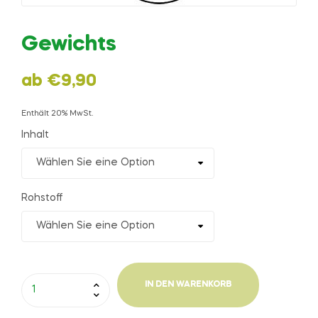
Gewichts
ab
€
9,90
Enthält 20% MwSt.
Inhalt
Rohstoff
IN DEN WARENKORB