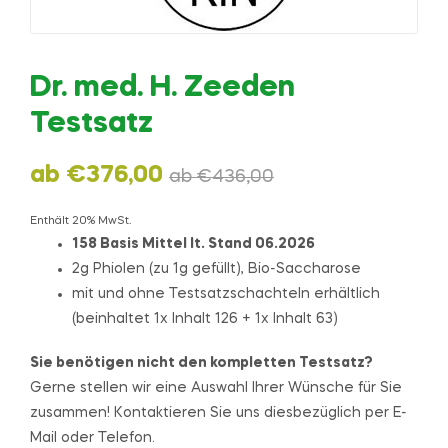
Dr. med. H. Zeeden
Testsatz
ab
€
376,00
ab
€
436,00
Enthält 20% MwSt.
158 Basis Mittel lt. Stand 06.2026
2g Phiolen (zu 1g gefüllt), Bio-Saccharose
mit und ohne Testsatzschachteln erhältlich
(beinhaltet 1x Inhalt 126 + 1x Inhalt 63)
Sie benötigen nicht den kompletten Testsatz?
Gerne stellen wir eine Auswahl Ihrer Wünsche für Sie
zusammen! Kontaktieren Sie uns diesbezüglich per E-
Mail oder Telefon.