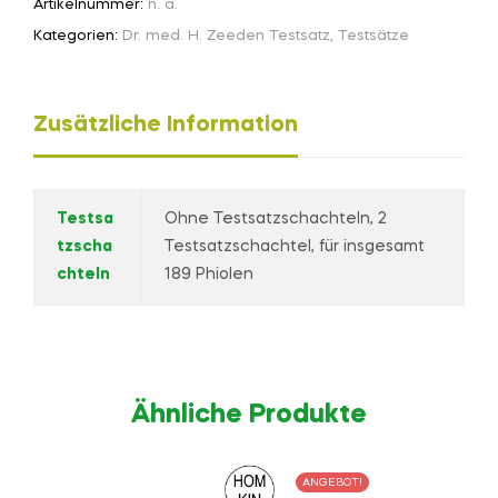
Artikelnummer:
n. a.
Kategorien:
Dr. med. H. Zeeden Testsatz
,
Testsätze
Zusätzliche Information
Testsa
Ohne Testsatzschachteln, 2
tzscha
Testsatzschachtel, für insgesamt
chteln
189 Phiolen
Ähnliche Produkte
ANGEBOT!