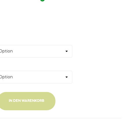
€
9,90
€
9,90
IN DEN WARENKORB