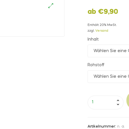
ab
€
9,90
🔍
Enthält 20% MwSt.
zzgl.
Versand
Inhalt
Rohstoff
Artikelnummer:
n. a.