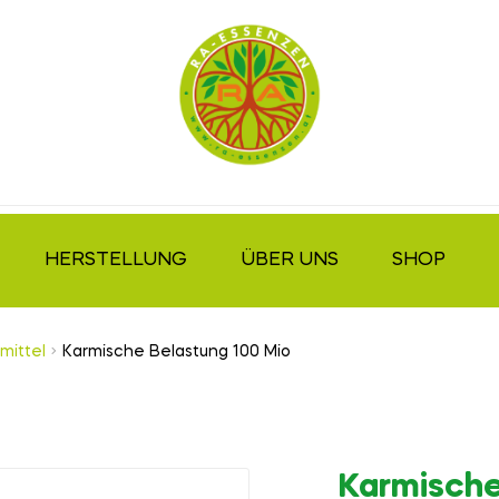
HERSTELLUNG
ÜBER UNS
SHOP
mittel
Karmische Belastung 100 Mio
Karmische