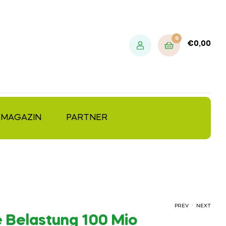
0
€
0,00
MAGAZIN
PARTNER
.
PREV
NEXT
 Belastung 100 Mio