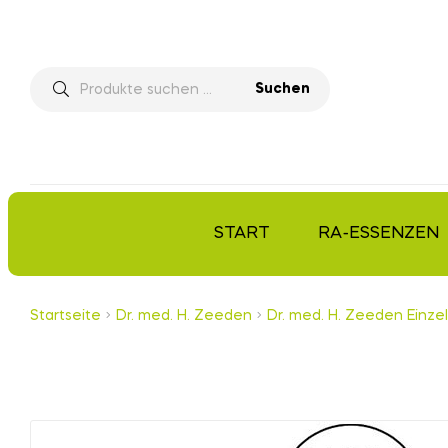
Suchen
START
RA-ESSENZEN
Startseite
Dr. med. H. Zeeden
Dr. med. H. Zeeden Einzel