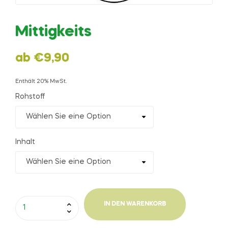
Mittigkeits
ab
€
9,90
Enthält 20% MwSt.
Rohstoff
Inhalt
IN DEN WARENKORB