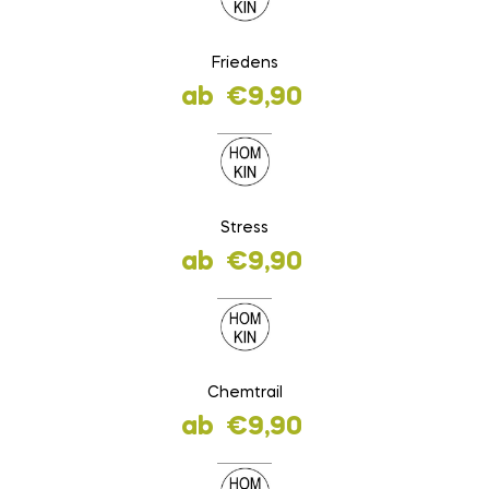
Friedens
ab
€
9,90
Stress
ab
€
9,90
Chemtrail
ab
€
9,90