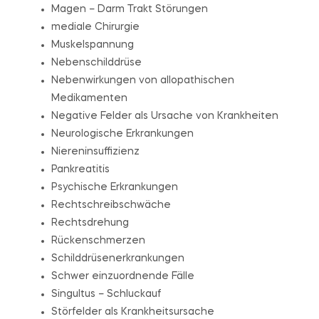
Magen – Darm Trakt Störungen
mediale Chirurgie
Muskelspannung
Nebenschilddrüse
Nebenwirkungen von allopathischen
Medikamenten
Negative Felder als Ursache von Krankheiten
Neurologische Erkrankungen
Niereninsuffizienz
Pankreatitis
Psychische Erkrankungen
Rechtschreibschwäche
Rechtsdrehung
Rückenschmerzen
Schilddrüsenerkrankungen
Schwer einzuordnende Fälle
Singultus – Schluckauf
Störfelder als Krankheitsursache