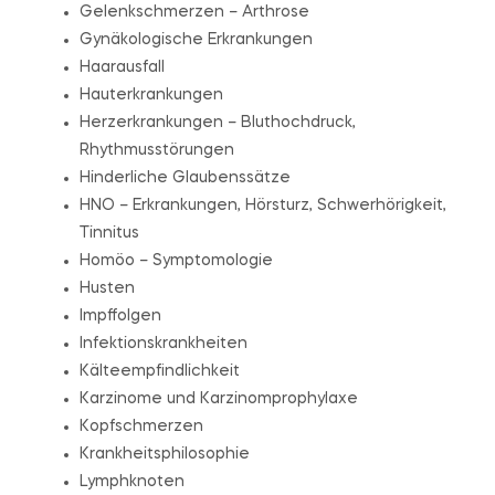
Gelenkschmerzen – Arthrose
Gynäkologische Erkrankungen
Haarausfall
Hauterkrankungen
Herzerkrankungen – Bluthochdruck,
Rhythmusstörungen
Hinderliche Glaubenssätze
HNO – Erkrankungen, Hörsturz, Schwerhörigkeit,
Tinnitus
Homöo – Symptomologie
Husten
Impffolgen
Infektionskrankheiten
Kälteempfindlichkeit
Karzinome und Karzinomprophylaxe
Kopfschmerzen
Krankheitsphilosophie
Lymphknoten