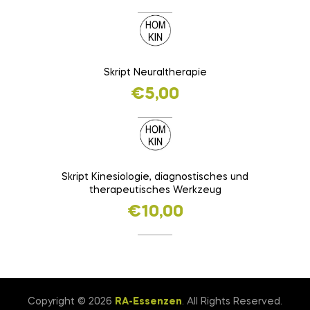
Skript Neuraltherapie
€
5,00
Skript Kinesiologie, diagnostisches und
therapeutisches Werkzeug
€
10,00
Copyright © 2026
RA-Essenzen
. All Rights Reserved.