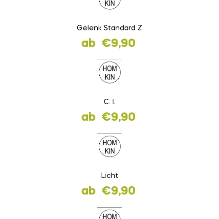
Gelenk Standard Z
ab
€
9,90
C. I.
ab
€
9,90
Licht
ab
€
9,90