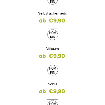
Selbstsicherheits
ab
€
9,90
Vakuum
ab
€
9,90
Schul
ab
€
9,90